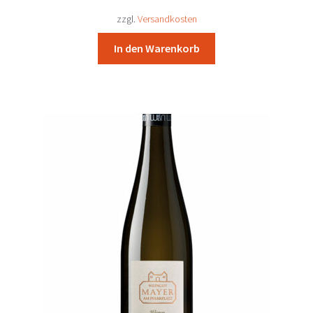
21,51 €
19,90 €.
zzgl.
Versandkosten
In den Warenkorb