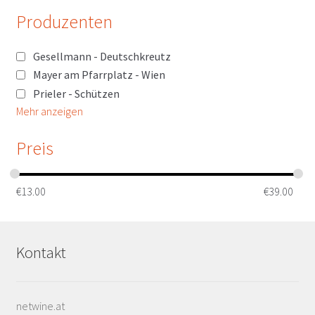
Produzenten
Gesellmann - Deutschkreutz
Mayer am Pfarrplatz - Wien
Prieler - Schützen
Mehr anzeigen
Preis
€
13.00
€
39.00
Kontakt
netwine.at