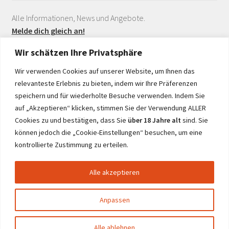
Alle Informationen, News und Angebote.
Melde dich gleich an!
Wir schätzen Ihre Privatsphäre
Wir verwenden Cookies auf unserer Website, um Ihnen das
relevanteste Erlebnis zu bieten, indem wir Ihre Präferenzen
speichern und für wiederholte Besuche verwenden. Indem Sie
auf „Akzeptieren“ klicken, stimmen Sie der Verwendung ALLER
Realisiert durch
Cookies zu und bestätigen, dass Sie
über 18 Jahre alt
sind. Sie
können jedoch die „Cookie-Einstellungen“ besuchen, um eine
kontrollierte Zustimmung zu erteilen.
Alle akzeptieren
© netwine.at 2026
Anpassen
0
Alle ablehnen