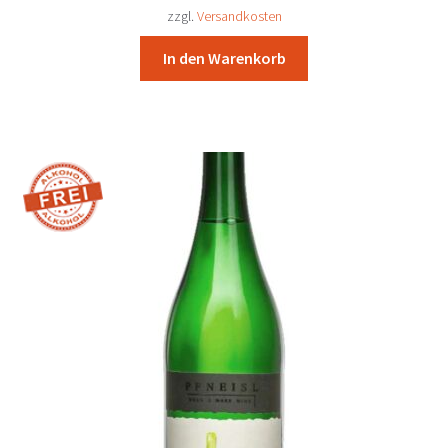
17,10 €
15,80 €.
zzgl.
Versandkosten
In den Warenkorb