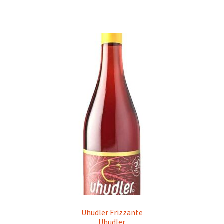
Uhudler Frizzante
Uhudler