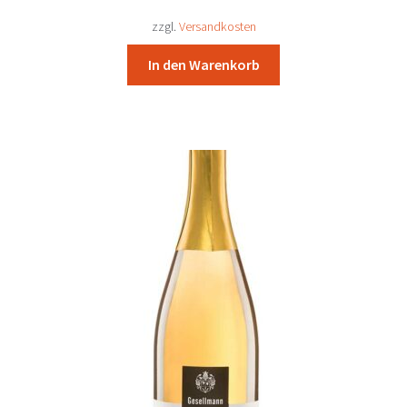
21,08 €
19,50 €.
zzgl.
Versandkosten
In den Warenkorb