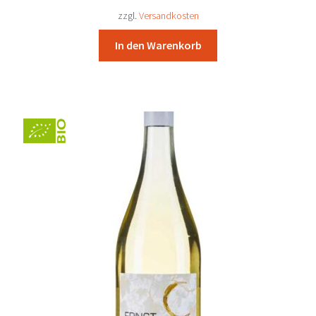
Unterm
Rebsorten
14,95 €
13,80 €.
zzgl.
Versandkosten
öffnen
In den Warenkorb
Mein Konto/Anmelden