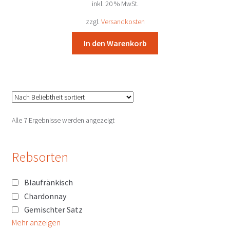
inkl. 20 % MwSt.
war:
ist:
41,94 €
38,90 €.
zzgl.
Versandkosten
In den Warenkorb
Nach
Alle 7 Ergebnisse werden angezeigt
Beliebtheit
sortiert
Rebsorten
Blaufränkisch
Chardonnay
Gemischter Satz
Mehr anzeigen