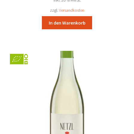
war:
ist:
62,37 €
57,90 €.
zzgl.
Versandkosten
In den Warenkorb