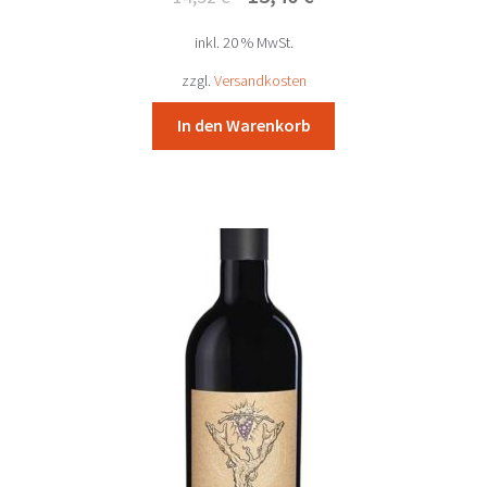
Preis
Preis
inkl. 20 % MwSt.
war:
ist:
14,52 €
13,40 €.
zzgl.
Versandkosten
In den Warenkorb