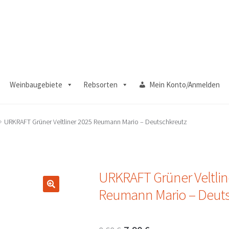
Weinbaugebiete
Rebsorten
Mein Konto/Anmelden
URKRAFT Grüner Veltliner 2025 Reumann Mario – Deutschkreutz
URKRAFT Grüner Veltlin
Reumann Mario – Deuts
🔍
Ursprünglicher
Aktueller