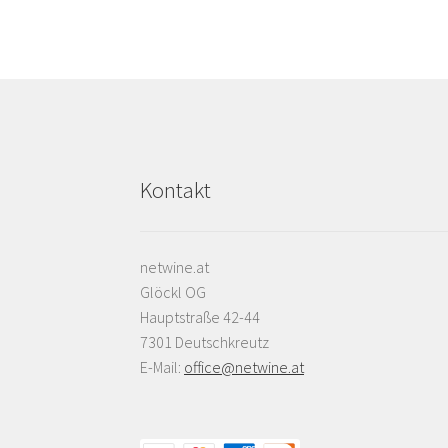
Kontakt
netwine.at
Glöckl OG
Hauptstraße 42-44
7301 Deutschkreutz
E-Mail:
office@netwine.at