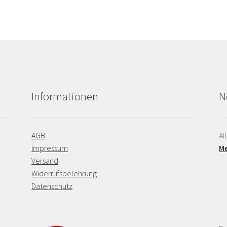
Informationen
N
AGB
Al
Impressum
Me
Versand
Widerrufsbelehrung
Datenschutz