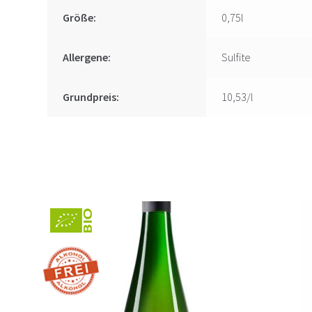
Größe:
0,75l
Allergene:
Sulfite
Grundpreis:
10,53/l