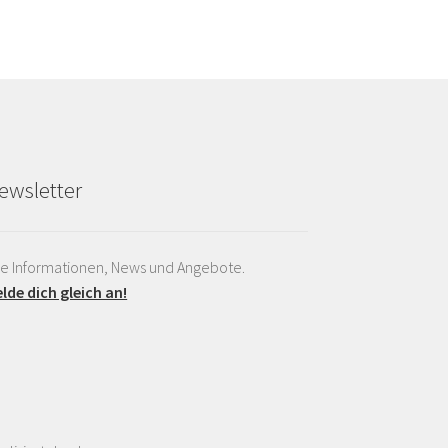
ewsletter
le Informationen, News und Angebote.
lde dich gleich an!