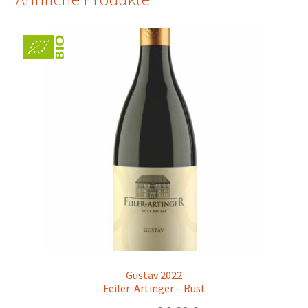
Gustav 2022
Feiler-Artinger – Rust