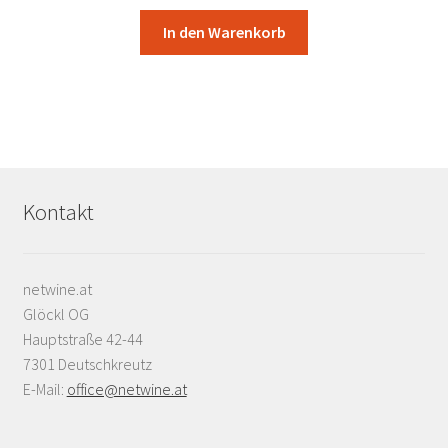
In den Warenkorb
Kontakt
netwine.at
Glöckl OG
Hauptstraße 42-44
7301 Deutschkreutz
E-Mail:
office@netwine.at