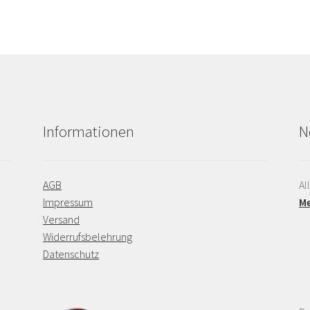
Informationen
N
AGB
Al
Impressum
Me
Versand
Widerrufsbelehrung
Datenschutz