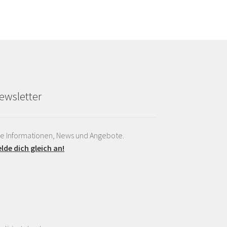
ewsletter
le Informationen, News und Angebote.
lde dich gleich an!