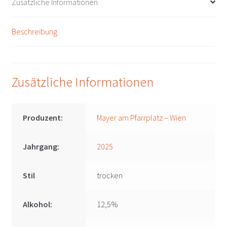
Zusätzliche Informationen
am
Pfarrplatz
Beschreibung
-
Wien
Menge
Zusätzliche Informationen
Produzent:
Mayer am Pfarrplatz – Wien
Jahrgang:
2025
Stil
trocken
Alkohol:
12,5%