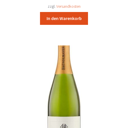
31,61 €
29,30 €.
zzgl.
Versandkosten
In den Warenkorb