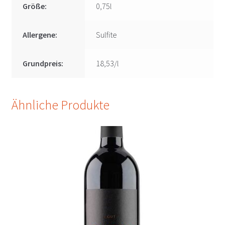
Größe:
0,75l
Allergene:
Sulfite
Grundpreis:
18,53/l
Ähnliche Produkte