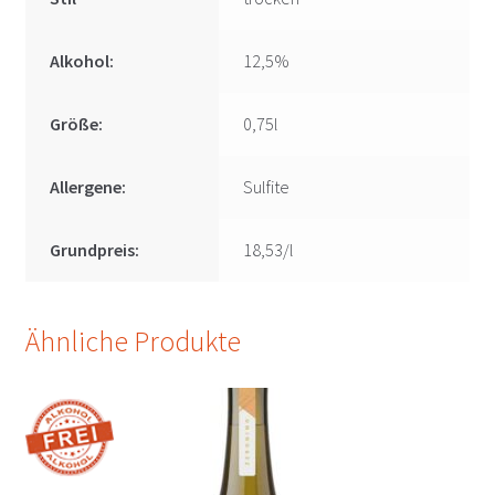
Alkohol:
12,5%
Größe:
0,75l
Allergene:
Sulfite
Grundpreis:
18,53/l
Ähnliche Produkte