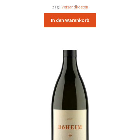
34,19 €
31,70 €.
zzgl.
Versandkosten
In den Warenkorb