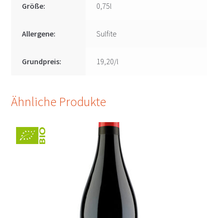
Größe:
0,75l
Allergene:
Sulfite
Grundpreis:
19,20/l
Ähnliche Produkte