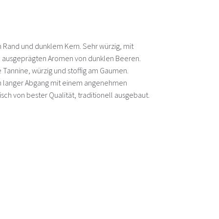
m Rand und dunklem Kern. Sehr würzig, mit
nd ausgeprägten Aromen von dunklen Beeren.
e Tannine, würzig und stoffig am Gaumen.
sch langer Abgang mit einem angenehmen
sch von bester Qualität, traditionell ausgebaut.