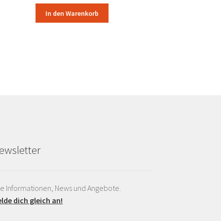
In den Warenkorb
ewsletter
le Informationen, News und Angebote.
lde dich gleich an!