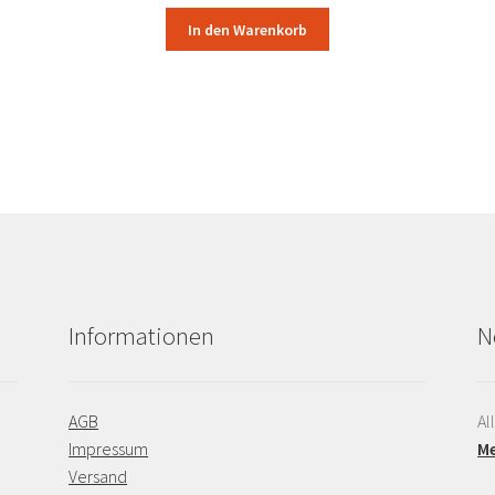
In den Warenkorb
Informationen
N
AGB
Al
Impressum
Me
Versand