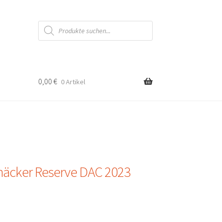
Products
search
0,00
€
0 Artikel
häcker Reserve DAC 2023