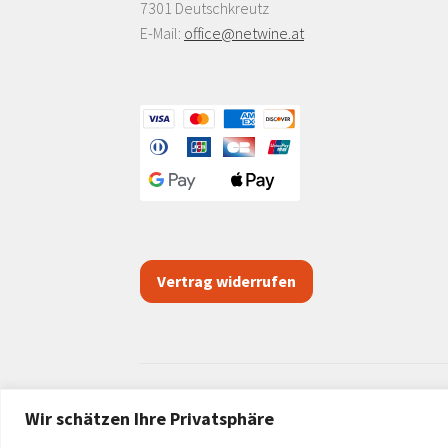
7301 Deutschkreutz
E-Mail:
office@netwine.at
Vertrag widerrufen
Wir schätzen Ihre Privatsphäre
© netwine.at 2026