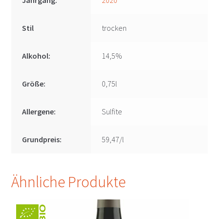
Jahrgang:
2020
Stil
trocken
Alkohol:
14,5%
Größe:
0,75l
Allergene:
Sulfite
Grundpreis:
59,47/l
Ähnliche Produkte