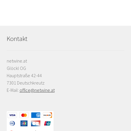
Kontakt
netwine.at
Glöckl OG
Hauptstraße 42-44
7301 Deutschkreutz
E-Mail:
office@netwine.at