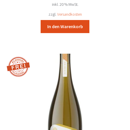
inkl. 20 % MwSt.
war:
ist:
19,79 €
18,30 €.
zzgl.
Versandkosten
In den Warenkorb