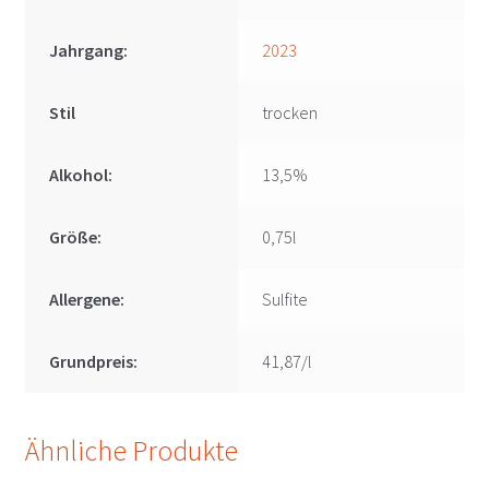
Jahrgang:
2023
Stil
trocken
Alkohol:
13,5%
Größe:
0,75l
Allergene:
Sulfite
Grundpreis:
41,87/l
Ähnliche Produkte