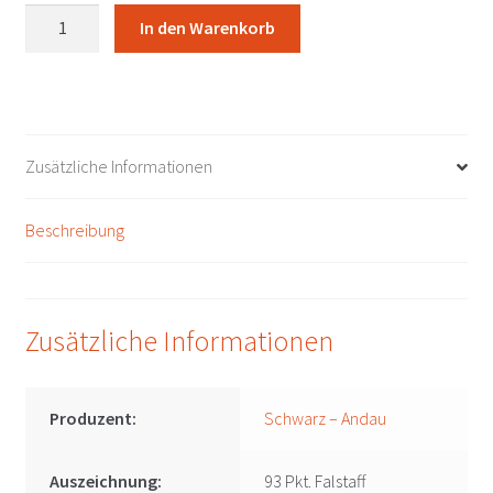
Schwarz
In den Warenkorb
Weiss
2023
Schwarz
-
Andau
Zusätzliche Informationen
Menge
Beschreibung
Zusätzliche Informationen
Produzent:
Schwarz – Andau
Auszeichnung:
93 Pkt. Falstaff