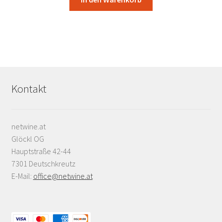
Kontakt
netwine.at
Glöckl OG
Hauptstraße 42-44
7301 Deutschkreutz
E-Mail:
office@netwine.at