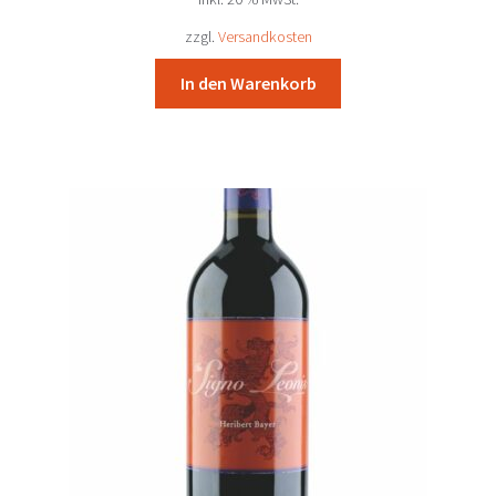
war:
ist:
41,94 €
38,90 €.
zzgl.
Versandkosten
In den Warenkorb