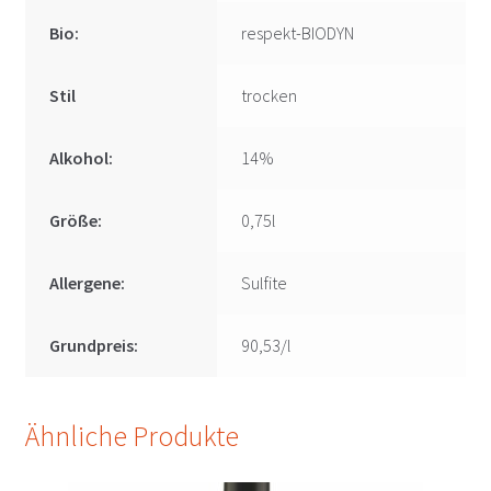
Bio:
respekt-BIODYN
Stil
trocken
Alkohol:
14%
Größe:
0,75l
Allergene:
Sulfite
Grundpreis:
90,53/l
Ähnliche Produkte