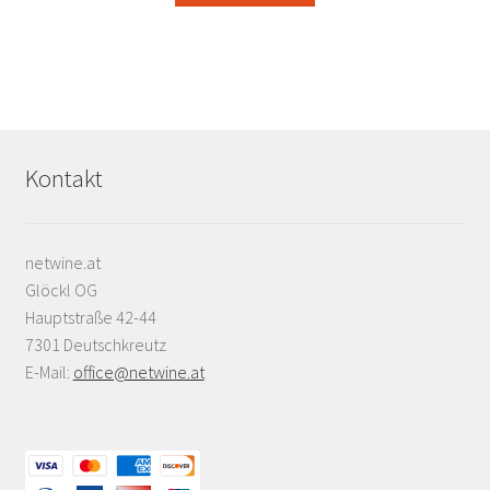
Kontakt
netwine.at
Glöckl OG
Hauptstraße 42-44
7301 Deutschkreutz
E-Mail:
office@netwine.at