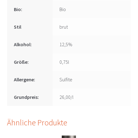
Bio:
Bio
Stil
brut
Alkohol:
12,5%
Größe:
0,75l
Allergene:
Sulfite
Grundpreis:
26,00/l
Ähnliche Produkte