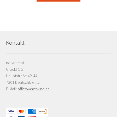
Kontakt
netwine.at
Glöckl OG
Hauptstraße 42-44
7301 Deutschkreutz
E-Mail:
office@netwine.at