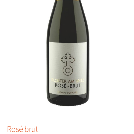
Rosé brut