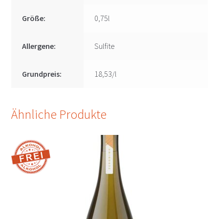
Größe:
0,75l
Allergene:
Sulfite
Grundpreis:
18,53/l
Ähnliche Produkte