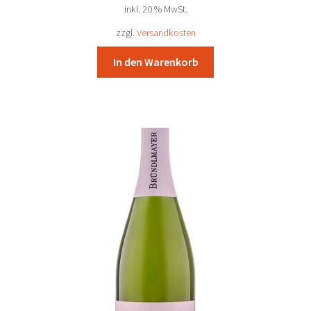
inkl. 20 % MwSt.
war:
ist:
30,54 €
28,30 €.
zzgl.
Versandkosten
In den Warenkorb