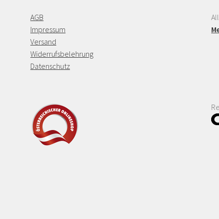
AGB
Al
Impressum
Me
Versand
Widerrufsbelehrung
Datenschutz
Re