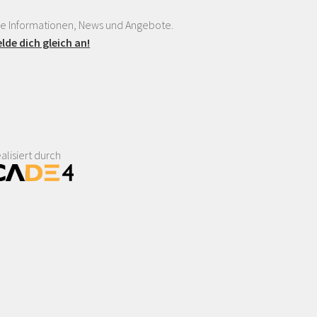
le Informationen, News und Angebote.
lde dich gleich an!
alisiert durch