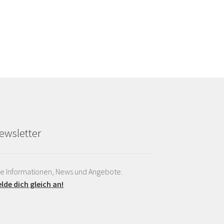
ewsletter
le Informationen, News und Angebote.
lde dich gleich an!