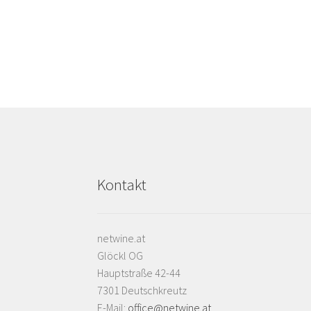
Kontakt
netwine.at
Glöckl OG
Hauptstraße 42-44
7301 Deutschkreutz
E-Mail:
office@netwine.at