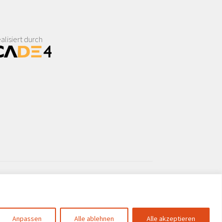
alisiert durch
Anpassen
Alle ablehnen
Alle akzeptieren