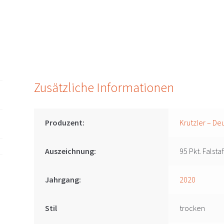
Schützen
Menge
Zusätzliche Informationen
Produzent:
Krutzler – De
Auszeichnung:
95 Pkt. Falstaf
Jahrgang:
2020
Stil
trocken