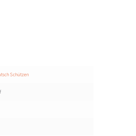
utsch Schützen
f