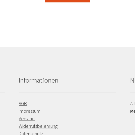
Informationen
N
AGB
Al
Impressum
Me
Versand
Widerrufsbelehrung
Datenschutz