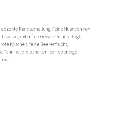
e, dezente Randaufhellung. Feine Nuancen von
Lakritze, mit süßen Gewürzen unterlegt,
, rote Kirschen, feine Beerenfrucht,
de Tannine, bleibt haften, ein lebendiger
nzial.