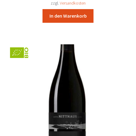
30,97 €
28,70 €.
zzgl.
Versandkosten
In den Warenkorb