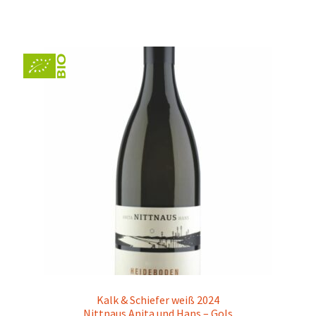
Kalk & Schiefer weiß 2024
Nittnaus Anita und Hans – Gols