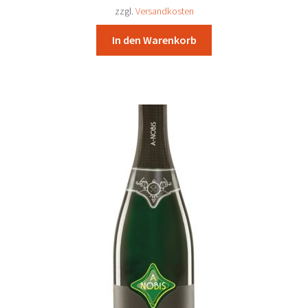
50,00 €
46,40 €.
zzgl.
Versandkosten
In den Warenkorb