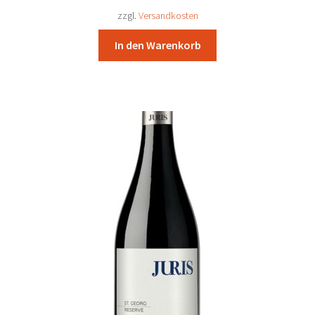
34,41 €
31,90 €.
zzgl.
Versandkosten
In den Warenkorb