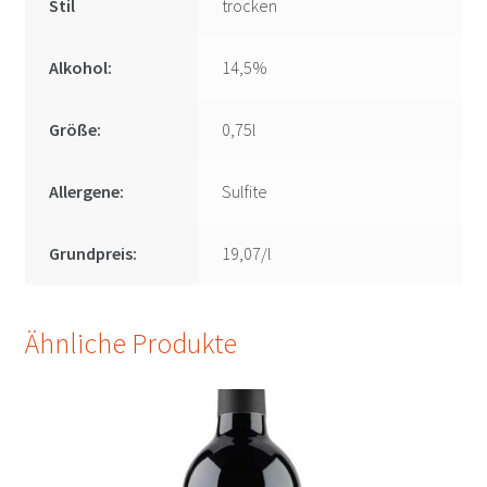
Stil
trocken
Alkohol:
14,5%
Größe:
0,75l
Allergene:
Sulfite
Grundpreis:
19,07/l
Ähnliche Produkte