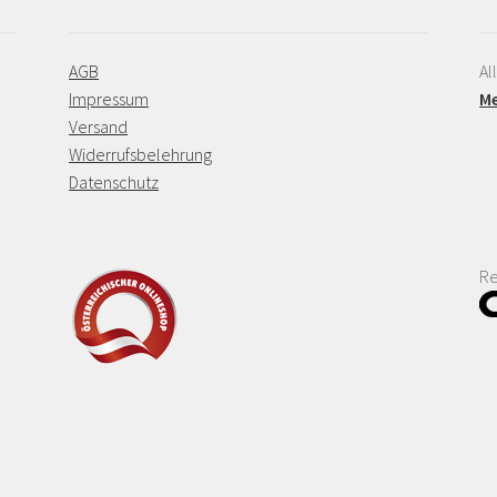
AGB
Al
Impressum
Me
Versand
Widerrufsbelehrung
Datenschutz
Re