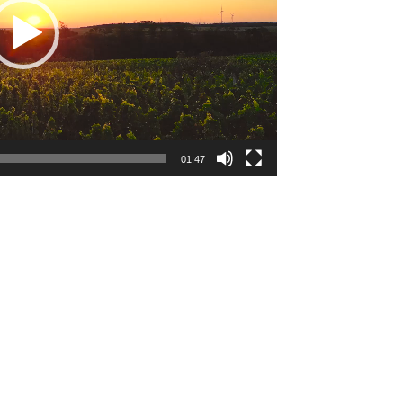
01:47