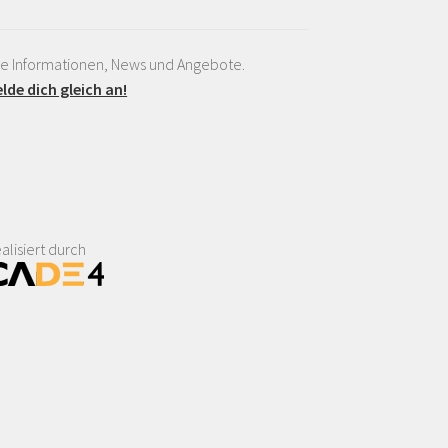
le Informationen, News und Angebote.
lde dich gleich an!
alisiert durch