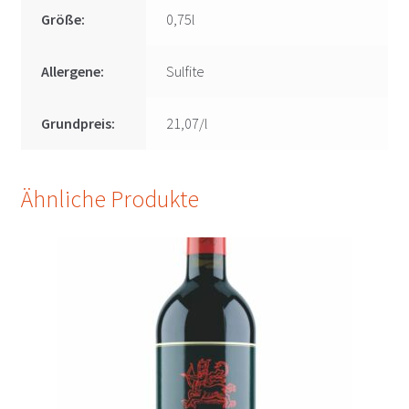
Größe:
0,75l
Allergene:
Sulfite
Grundpreis:
21,07/l
Ähnliche Produkte