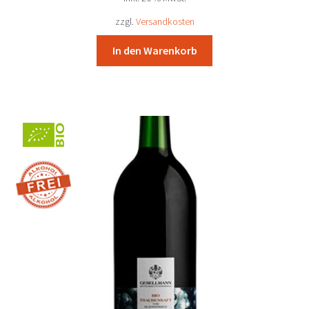
58,06 €
53,90 €.
zzgl.
Versandkosten
In den Warenkorb