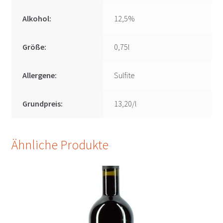
Alkohol:
12,5%
Größe:
0,75l
Allergene:
Sulfite
Grundpreis:
13,20/l
Ähnliche Produkte