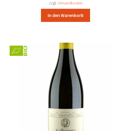
13,98 €
12,90 €.
zzgl.
Versandkosten
In den Warenkorb