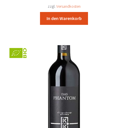
24,73 €
22,90 €.
zzgl.
Versandkosten
In den Warenkorb