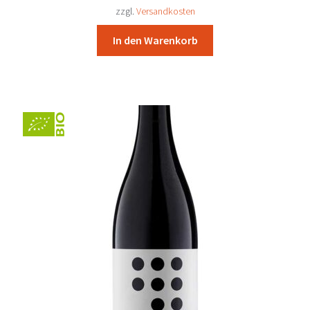
30,11 €
27,90 €.
zzgl.
Versandkosten
In den Warenkorb