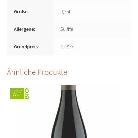
Größe:
0,75l
Allergene:
Sulfite
Grundpreis:
11,87/l
Ähnliche Produkte